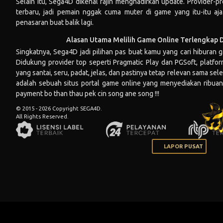
Selain itu,
Sega4D
dikenal rajin menghadirkan update. Provider-pro
terbaru, jadi pemain nggak cuma muter di game yang itu-itu aja
penasaran buat balik lagi.
Alasan Utama Melilih Game Online Terlengkap
Singkatnya, Sega4D jadi pilihan pas buat kamu yang cari hiburan 
Didukung provider top seperti Pragmatic Play dan PGSoft, platfor
yang santai, seru, padat, jelas, dan pastinya tetap relevan sama s
adalah sebuah situs portal game online yang menyediakan ribuan
payment bo than thau pek cin song ane song !!!
© 2015 - 2026 Copyright SEGA4D.
All Rights Reserved.
LAPOR PUSAT