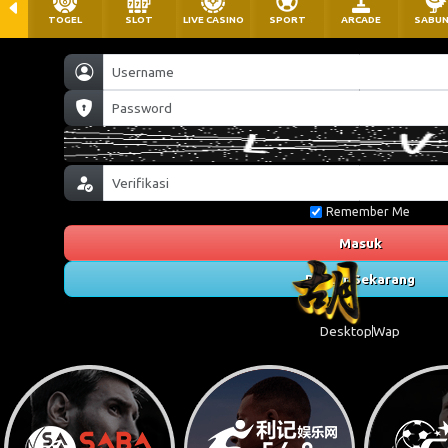
TOGEL
SLOT
LIVE CASINO
SPORT
ARCADE
SABU
Remember Me
Masuk
Daftar Sekarang
Desktop
Wap