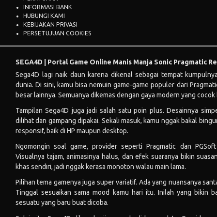
INFORMASI BANK
HUBUNGI KAMI
KEBIJAKAN PRIVASI
PERSETUJUAN COOKIES
SEGA4D | Portal Game Online Manis Manja Sonic Pragmatic R
Sega4D lagi naik daun karena dikenal sebagai tempat kumpulnya 
dunia. Di sini, kamu bisa nemuin game-game populer dari Pragmati
besar lainnya. Semuanya dikemas dengan gaya modern yang cocok 
Tampilan Sega4D juga jadi salah satu poin plus. Desainnya simpel
dilihat dan gampang dipakai. Sekali masuk, kamu nggak bakal bing
responsif, baik di HP maupun desktop.
Ngomongin soal game, provider seperti Pragmatic dan PGSoft
Visualnya tajam, animasinya halus, dan efek suaranya bikin suasa
khas sendiri, jadi nggak kerasa monoton walau main lama.
Pilihan tema gamenya juga super variatif. Ada yang nuansanya sant
Tinggal sesuaikan sama mood kamu hari itu. Inilah yang bikin b
sesuatu yang baru buat dicoba.