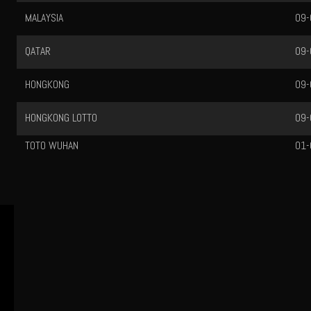
MALAYSIA
09-
QATAR
09-
HONGKONG
09-
HONGKONG LOTTO
09-
TOTO WUHAN
01-