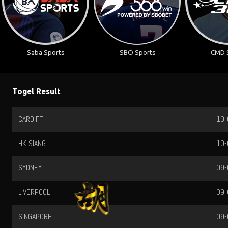
Saba Sports
SBO Sports
CMD 
Togel Result
CARDIFF
10-
HK SIANG
10-
SYDNEY
09-
LIVERPOOL
09-
SINGAPORE
09-