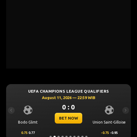
UEFA CHAMPIONS LEAGUE QUALIFIERS
August 11, 2026 — 22:59 WIB
0 : 0
Previous
Next
BET NOW
Bodo Glimt
Union Saint-Gilloise
0.75
0.77
-0.75
-0.95