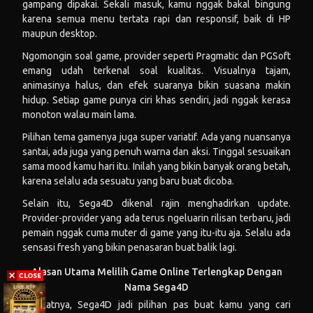
gampang dipakai. Sekali masuk, kamu nggak bakal bingung
karena semua menu tertata rapi dan responsif, baik di HP
maupun desktop.
Ngomongin soal game, provider seperti Pragmatic dan PGSoft
emang udah terkenal soal kualitas. Visualnya tajam,
animasinya halus, dan efek suaranya bikin suasana makin
hidup. Setiap game punya ciri khas sendiri, jadi nggak kerasa
monoton walau main lama.
Pilihan tema gamenya juga super variatif. Ada yang nuansanya
santai, ada juga yang penuh warna dan aksi. Tinggal sesuaikan
sama mood kamu hari itu. Inilah yang bikin banyak orang betah,
karena selalu ada sesuatu yang baru buat dicoba.
Selain itu,
Sega4D
dikenal rajin menghadirkan update.
Provider-provider yang ada terus ngeluarin rilisan terbaru, jadi
pemain nggak cuma muter di game yang itu-itu aja. Selalu ada
sensasi fresh yang bikin penasaran buat balik lagi.
Alasan Utama Melilih Game Online Terlengkap Dengan
Nama Sega4D
Singkatnya, Sega4D jadi pilihan pas buat kamu yang cari