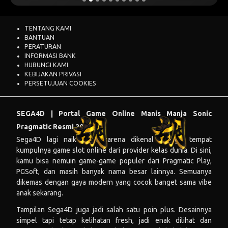
TENTANG KAMI
BANTUAN
PERATURAN
INFORMASI BANK
HUBUNGI KAMI
KEBIJAKAN PRIVASI
PERSETUJUAN COOKIES
SEGA4D | Portal Game Online Manis Manja Sonic
Pragmatic Resmi 2026
Sega4D lagi naik daun karena dikenal sebagai tempat
kumpulnya game slot online dari provider kelas dunia. Di sini,
kamu bisa nemuin game-game populer dari Pragmatic Play,
PGSoft, dan masih banyak nama besar lainnya. Semuanya
dikemas dengan gaya modern yang cocok banget sama vibe
anak sekarang.
Tampilan Sega4D juga jadi salah satu poin plus. Desainnya
simpel tapi tetap kelihatan fresh, jadi enak dilihat dan