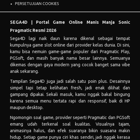
PERSETUJUAN COOKIES
SEGA4D | Portal Game Online Manis Manja Sonic
Pragmatic Resmi 2026
Sega4D lagi naik daun karena dikenal sebagai tempat
kumpulnya game slot online dari provider kelas dunia. Di sini,
kamu bisa nemuin game-game populer dari Pragmatic Play,
PGSoft, dan masih banyak nama besar lainnya. Semuanya
dikemas dengan gaya modern yang cocok banget sama vibe
anak sekarang.
Tampilan Sega4D juga jadi salah satu poin plus. Desainnya
simpel tapi tetap kelihatan fresh, jadi enak dilihat dan
gampang dipakai. Sekali masuk, kamu nggak bakal bingung
karena semua menu tertata rapi dan responsif, baik di HP
maupun desktop.
Ngomongin soal game, provider seperti Pragmatic dan PGSoft
emang udah terkenal soal kualitas. Visualnya tajam,
animasinya halus, dan efek suaranya bikin suasana makin
hidup. Setiap game punya ciri khas sendiri, jadi nggak kerasa