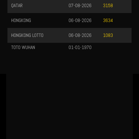
QATAR
07-08-2026
3158
HONGKONG
06-08-2026
3634
HONGKONG LOTTO
06-08-2026
1083
TOTO WUHAN
01-01-1970