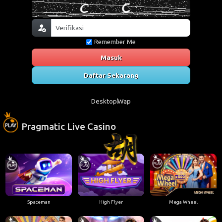
Remember Me
Masuk
Daftar Sekarang
Desktop
Wap
Pragmatic Live Casino
Spaceman
High Flyer
Mega Wheel