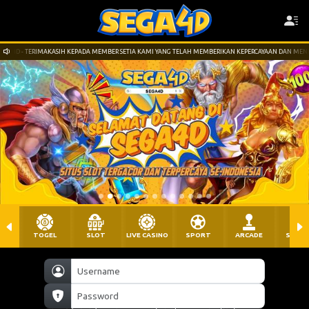
D - TERIMAKASIH KEPADA MEMBER SETIA KAMI YANG TELAH MEMBERIKAN KEPERCAYAAN DAN MENDUKUNG
SELAMAT KEPADA
ja***b Berhasil Withdraw Sebesar Rp 9.800.000
TOGEL
SLOT
LIVE CASINO
SPORT
ARCADE
SABU