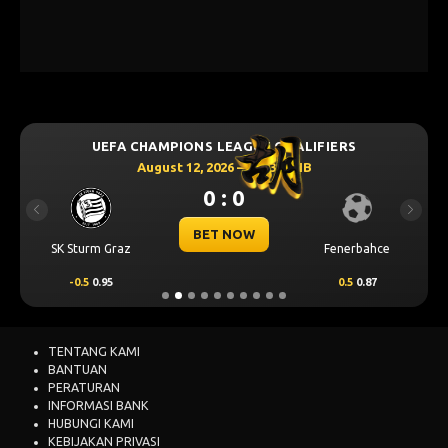
UEFA CHAMPIONS LEAGUE QUALIFIERS
August 12, 2026 — 01:30 WIB
0 : 0
Previous
Next
BET NOW
SK Sturm Graz
Fenerbahce
-0.5
0.95
0.5
0.87
TENTANG KAMI
BANTUAN
PERATURAN
INFORMASI BANK
HUBUNGI KAMI
KEBIJAKAN PRIVASI