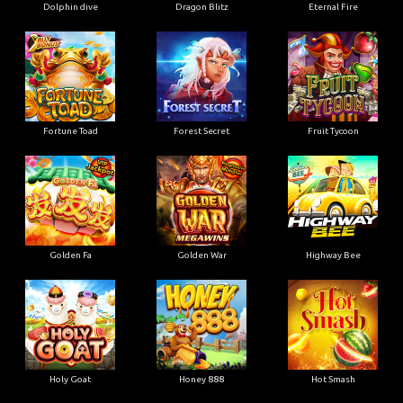
Dolphin dive
Dragon Blitz
Eternal Fire
Fortune Toad
Forest Secret
Fruit Tycoon
Golden Fa
Golden War
Highway Bee
Holy Goat
Honey 888
Hot Smash