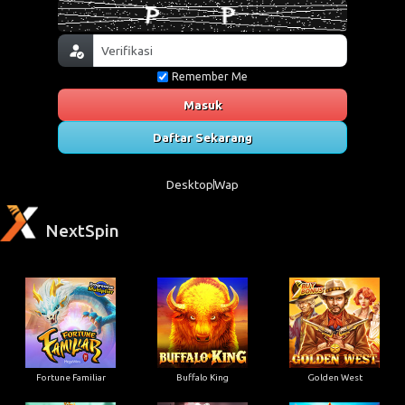
Remember Me
Masuk
Daftar Sekarang
Desktop
Wap
NextSpin
Fortune Familiar
Buffalo King
Golden West