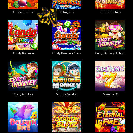
Classic Fruits 7
7 Dragons
5 Fortune Stars
Candy Bonanza
Candy Bonanza Xmas
Crazy Monkey Deluxe
Crazy Monkey
Double Monkey
Diamond 7