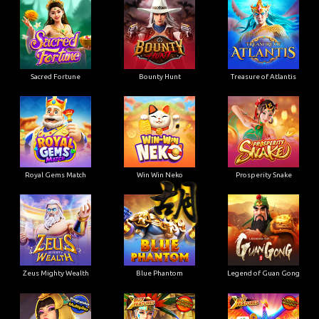
Sacred Fortune
Bounty Hunt
Treasure of Atlantis
Royal Gems Match
Win Win Neko
Prosperity Snake
Zeus Mighty Wealth
Blue Phantom
Legend of Guan Gong