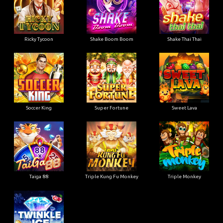
Ricky Tycoon
Shake Boom Boom
Shake Thai Thai
Soccer King
Super Fortune
Sweet Lava
Taiga 88
Triple Kung Fu Monkey
Triple Monkey