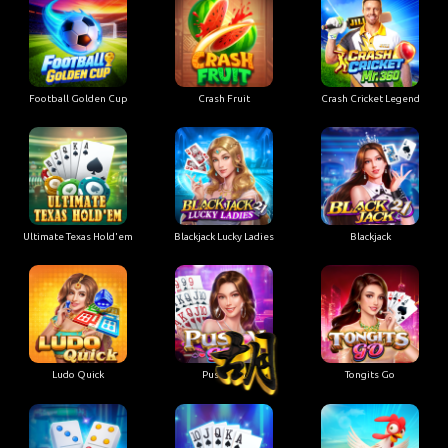
Football Golden Cup
Crash Fruit
Crash Cricket Legend
Ultimate Texas Hold'em
Blackjack Lucky Ladies
Blackjack
Ludo Quick
Pusoy Go
Tongits Go