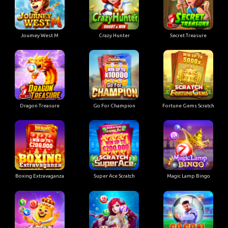
Joumey West M
Crazy Hunter
Secret Treasure
Dragon Treasure
Go For Champion
Fortune Gems Scratch
Boxing Extravaganza
Super Ace Scratch
Magic Lamp Bingo