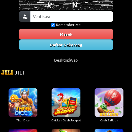
Remember Me
Masuk
Daftar Sekarang
Desktop
Wap
JILI
Thor Dice
Chicken Dash Jackpot
Cash Balloon