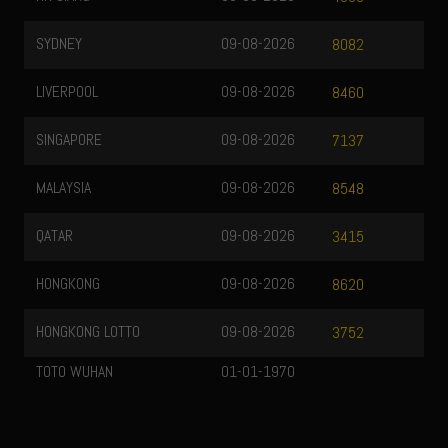
SYDNEY
09-08-2026
8082
LIVERPOOL
09-08-2026
8460
SINGAPORE
09-08-2026
7137
MALAYSIA
09-08-2026
8548
QATAR
09-08-2026
3415
HONGKONG
09-08-2026
8620
HONGKONG LOTTO
09-08-2026
3752
TOTO WUHAN
01-01-1970