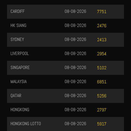
CARDIFF
08-08-2026
7751
HK SIANG
08-08-2026
2476
SYDNEY
08-08-2026
2413
LIVERPOOL
08-08-2026
2954
SINGAPORE
08-08-2026
5102
MALAYSIA
08-08-2026
6851
QATAR
08-08-2026
5256
HONGKONG
08-08-2026
2797
HONGKONG LOTTO
08-08-2026
5917