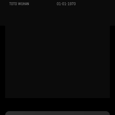
TOTO WUHAN
01-01-1970