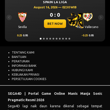
SPAIN LA LIGA
SPA
st 16, 2026 — 02:30 WIB
August 16,
0 : 0
Previous
Next
BET NOW
B
Rayo Vallecano
Alaves
-0.25
0.95
0.00
0.62
TENTANG KAMI
BANTUAN
PERATURAN
INFORMASI BANK
HUBUNGI KAMI
KEBIJAKAN PRIVASI
PERSETUJUAN COOKIES
SEGA4D | Portal Game Online Manis Manja Sonic
Pragmatic Resmi 2026
Sega4D lagi naik daun karena dikenal sebagai tempat