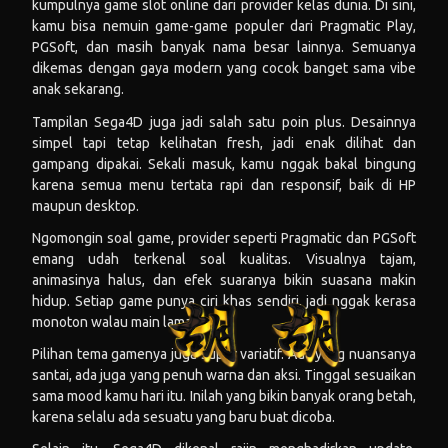
kumpulnya game slot online dari provider kelas dunia. Di sini,
kamu bisa nemuin game-game populer dari Pragmatic Play,
PGSoft, dan masih banyak nama besar lainnya. Semuanya
dikemas dengan gaya modern yang cocok banget sama vibe
anak sekarang.
Tampilan Sega4D juga jadi salah satu poin plus. Desainnya
simpel tapi tetap kelihatan fresh, jadi enak dilihat dan
gampang dipakai. Sekali masuk, kamu nggak bakal bingung
karena semua menu tertata rapi dan responsif, baik di HP
maupun desktop.
Ngomongin soal game, provider seperti Pragmatic dan PGSoft
emang udah terkenal soal kualitas. Visualnya tajam,
animasinya halus, dan efek suaranya bikin suasana makin
hidup. Setiap game punya ciri khas sendiri, jadi nggak kerasa
monoton walau main lama.
Pilihan tema gamenya juga super variatif. Ada yang nuansanya
santai, ada juga yang penuh warna dan aksi. Tinggal sesuaikan
sama mood kamu hari itu. Inilah yang bikin banyak orang betah,
karena selalu ada sesuatu yang baru buat dicoba.