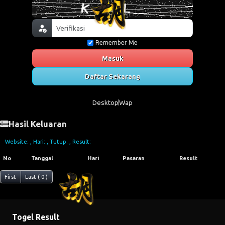
Remember Me
Masuk
Daftar Sekarang
Desktop
Wap
Hasil Keluaran
Website:
, Hari:
, Tutup:
, Result:
No
Tanggal
Hari
Pasaran
Result
First
Last ( 0 )
Togel Result