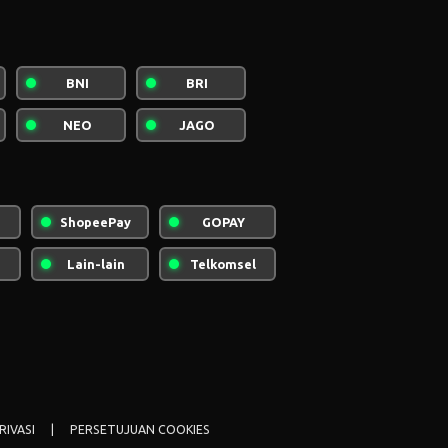
BNI
BRI
NEO
JAGO
nty:
Galaxy Miner
ShopeePay
GOPAY
etel
Lain-lain
Telkomsel
RIVASI
|
PERSETUJUAN COOKIES