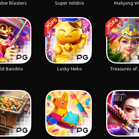
bie Blasters
Super Wildrix
Mahjong W
ld Bandito
Lucky Neko
Treasures of