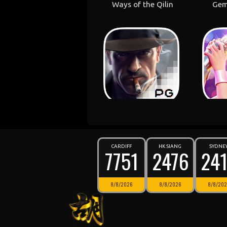
Ways of the Qilin
Gem
Mafia Mayhem
Coc
CARDIFF
HK SIANG
SYDNE
7751
2476
24
8/8/2026
8/8/2026
8/8/20
Queen of Bounty
The G