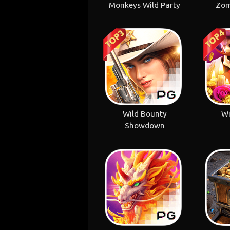
Monkeys Wild Party
Zom
Wild Bounty
Wi
Showdown