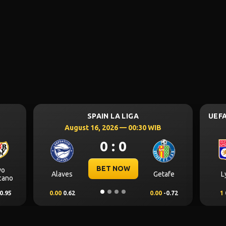
Showdo
rfect Strike
Mayan Destiny
Inferno Ma
IERS
UEFA CHAMPIONS LEAGUE QUALIFIERS
UEF
August 12, 2026 — 01:15 WIB
0 : 0
BET NOW
Slovan
bahce
Mjallby
Bodo
Bratislava
.87
0.5
0.83
-0.5
0.99
0.7
cal Guardians
Poker Kingdom Win
Alibabas Ca